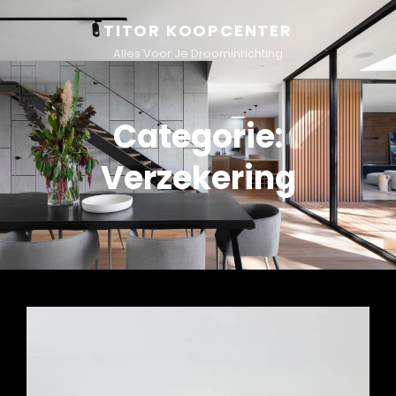
TITOR KOOPCENTER
Alles Voor Je Droominrichting
Categorie:
Verzekering