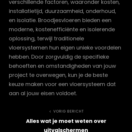
verschillende factoren, waaronder kosten,
installatietijd, duurzaamheid, onderhoud,
en isolatie. Broodjesvloeren bieden een
moderne, kostenefficiënte en isolerende
oplossing, terwijl traditionele
vloersystemen hun eigen unieke voordelen
hebben. Door zorgvuldig de specifieke
behoeften en omstandigheden van jouw
project te overwegen, kun je de beste
keuze maken voor een vloersysteem dat
aan al jouw eisen voldoet.
Bericht
VORIG BERICHT
Vorig
Alles wat je moet weten over
bericht
navigatie
uitvalschermen